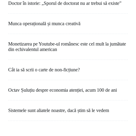
Doctor în istorie: „Sporul de doctorat nu ar trebui să existe”
Munca operațională și munca creativă
Monetizarea pe Youtube-ul românesc este cel mult la jumătate
din echivalentul american
Cât ia să scrii o carte de non-ficțiune?
Octav Șuluțiu despre economia atenției, acum 100 de ani
Sistemele sunt aliatele noastre, dacă știm să le vedem