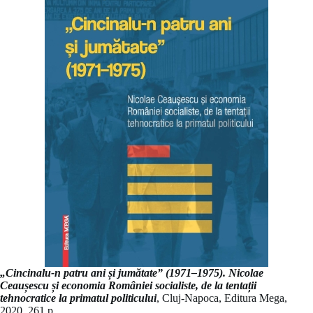
„Cincinalu-n patru ani și jumătate” (1971–1975). Nicolae
Ceaușescu și economia României socialiste, de la tentații
tehnocratice la primatul politicului
, Cluj-Napoca, Editura Mega,
2020, 261 p.