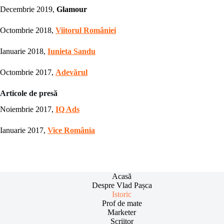
Decembrie 2019,
Glamour
Octombrie 2018,
Viitorul României
Ianuarie 2018,
Iunieta Sandu
Octombrie 2017,
Adevărul
Articole de presă
Noiembrie 2017,
IQ Ads
Ianuarie 2017,
Vice România
Acasă
Despre Vlad Pașca
Istoric
Prof de mate
Marketer
Scriitor