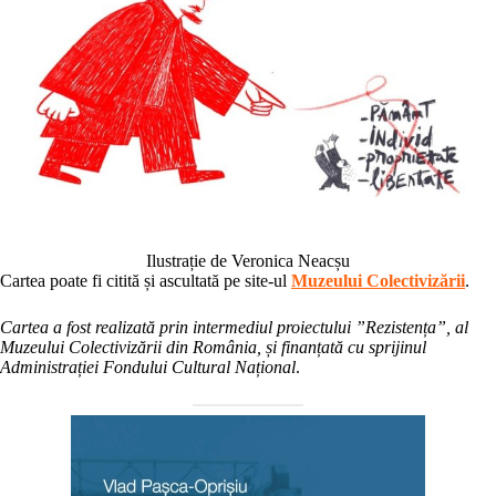
Ilustrație de Veronica Neacșu
Cartea poate fi citită și ascultată pe site-ul
Muzeului Colectivizării
.
Cartea a fost realizată prin intermediul proiectului ”Rezistența”, al
Muzeului Colectivizării din România, și finanțată cu sprijinul
Administrației Fondului Cultural Național
.