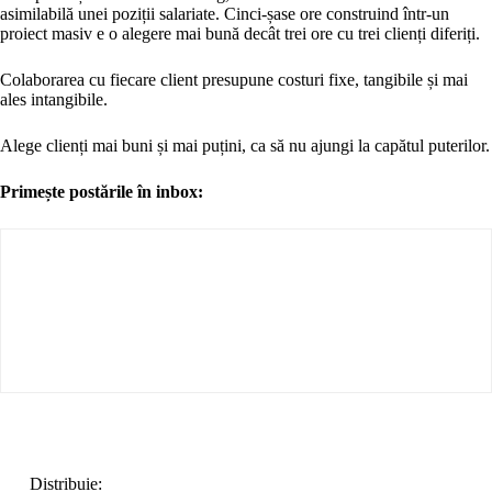
asimilabilă unei poziții salariate. Cinci-șase ore construind într-un
proiect masiv e o alegere mai bună decât trei ore cu trei clienți diferiți.
Colaborarea cu fiecare client presupune costuri fixe, tangibile și mai
ales intangibile.
Alege clienți mai buni și mai puțini, ca să nu ajungi la capătul puterilor.
Primește postările în inbox:
Distribuie: