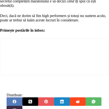
secretul completării maratonului e să decizi
când
îți spui că ești
obosit(ă).
Deci, dacă ne dorim să fim high performers și totuși nu suntem acolo,
poate ar trebui să luăm aceste lucruri în considerare.
Primește postările în inbox:
Distribuie: