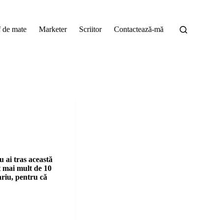
f de mate
Marketer
Scriitor
Contactează-mă
u ai tras această
it mai mult de 10
riu, pentru că