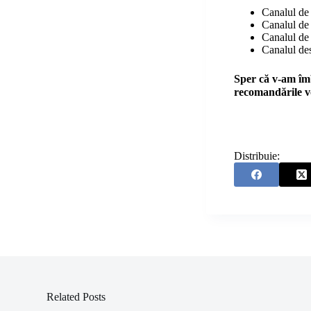
Canalul de
Canalul de
Canalul de 
Canalul des
Sper că v-am îmb
recomandările v
Distribuie:
Related Posts