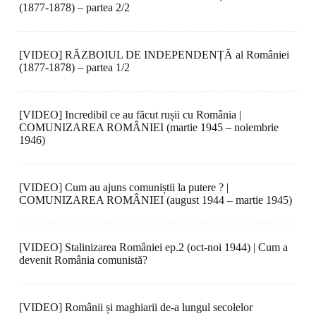
(1877-1878) – partea 2/2
[VIDEO] RĂZBOIUL DE INDEPENDENȚĂ al României
(1877-1878) – partea 1/2
[VIDEO] Incredibil ce au făcut rușii cu România |
COMUNIZAREA ROMÂNIEI (martie 1945 – noiembrie
1946)
[VIDEO] Cum au ajuns comuniștii la putere ? |
COMUNIZAREA ROMÂNIEI (august 1944 – martie 1945)
[VIDEO] Stalinizarea României ep.2 (oct-noi 1944) | Cum a
devenit România comunistă?
[VIDEO] Românii și maghiarii de-a lungul secolelor